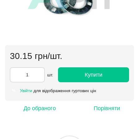
30.15 грн/шт.
Купити
шт.
Увійти
для відображення гуртових цін
%
До обраного
Порівняти