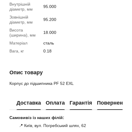
Внутрішній
95.000
діаметр, мм
Зовнішній
95.200
діаметр, мм
Висота
18.000
(ширина), мм
Матеріал
сталь
Вага, кг
0.18
Опис товару
Корпус до підшипника PF 52 EXL
Доставка
Оплата
Гарантія
Повернення
Самовивіз із наших філій:
📍 Київ, вул. Погребський шлях, 62