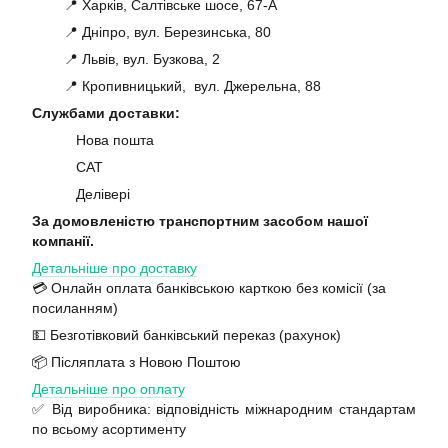
📍 Харків, Салтівське шосе, 67-А
📍 Дніпро, вул. Березинська, 80
📍 Львів, вул. Бузкова, 2
📍 Кропивницький, вул. Джерельна, 88
Службами доставки:
Нова пошта
САТ
Делівері
За домовленістю транспортним засобом нашої
компанії.
Детальніше про доставку
💳 Онлайн оплата банківською карткою без комісії (за
посиланням)
💵 Безготівковий банківський переказ (рахунок)
📦 Післяплата з Новою Поштою
Детальніше про оплату
✅ Від виробника: відповідність міжнародним стандартам
по всьому асортименту