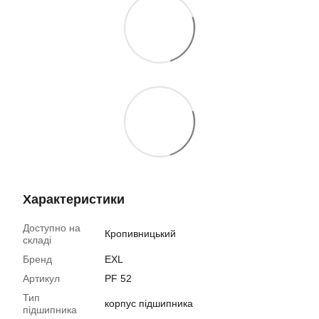
Характеристики
Доступно на
Кропивницький
складі
Бренд
EXL
Артикул
PF 52
Тип
корпус підшипника
підшипника