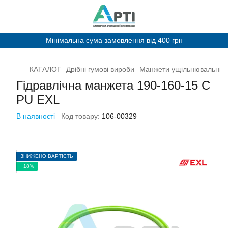
Мінімальна сума замовлення від 400 грн
КАТАЛОГ
Дрібні гумові вироби
Манжети ущільнювальні
Гідравлічна манжета 190-160-15 С
PU EXL
В наявності
Код товару:
106-00329
ЗНИЖЕНО ВАРТІСТЬ
−18%