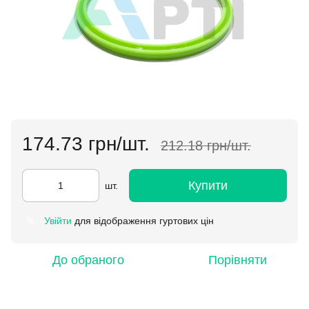
174.73 грн/шт.
212.18 грн/шт.
Купити
шт.
Увійти
для відображення гуртових цін
%
До обраного
Порівняти