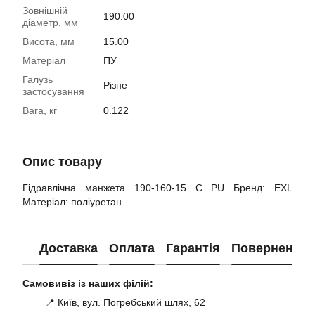
Зовнішній
190.00
діаметр, мм
Висота, мм
15.00
Матеріал
ПУ
Галузь
Різне
застосування
Вага, кг
0.122
Опис товару
Гідравлічна манжета 190-160-15 С PU Бренд: EXL
Матеріал: поліуретан.
Доставка
Оплата
Гарантія
Повернення
Самовивіз із наших філій:
📍 Київ, вул. Погребський шлях, 62