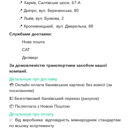
📍 Харків, Салтівське шосе, 67-А
📍 Дніпро, вул. Березинська, 80
📍 Львів, вул. Бузкова, 2
📍 Кропивницький, вул. Джерельна, 88
Службами доставки:
Нова пошта
САТ
Делівері
За домовленістю транспортним засобом нашої
компанії.
Детальніше про доставку
💳 Онлайн оплата банківською карткою без комісії (за
посиланням)
💵 Безготівковий банківський переказ (рахунок)
📦 Післяплата з Новою Поштою
Детальніше про оплату
✅ Від виробника: відповідність міжнародним стандартам
по всьому асортименту