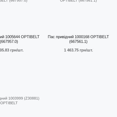
ний 1005644 OPTIBELT
Пас привідний 1000168 OPTIBELT
(667957.0)
(667561.1)
05.83 грн/шт.
1 463.75 грн/шт.