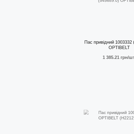
Пас привідний 1003332 
OPTIBELT
1 385.21 грн/шт