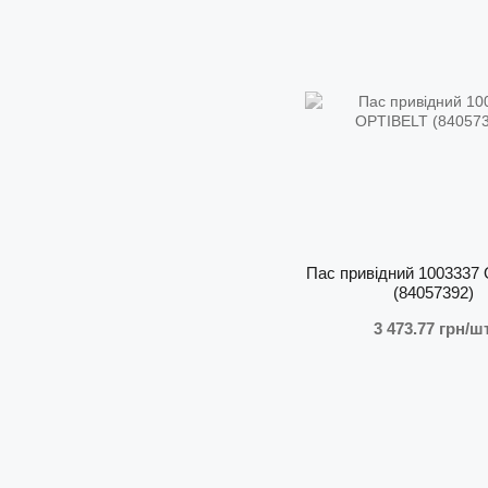
Пас привідний 1003337
(84057392)
3 473.77 грн/шт