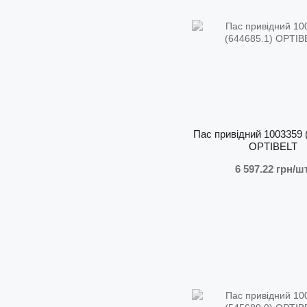
Пас привідний 1003359 
OPTIBELT
6 597.22 грн/шт