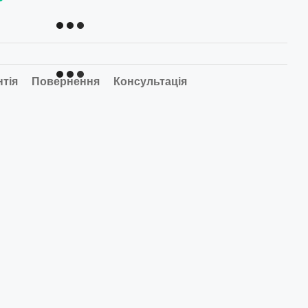
нтія
Повернення
Консультація