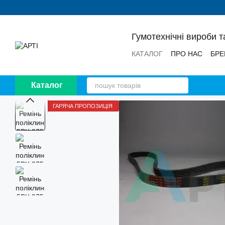
Перейти до основного контенту
Гумотехнічні вироби т
КАТАЛОГ
ПРО НАС
БРЕ
НОВИНИ
ВІДГУКИ
Каталог
ГАРЯЧА ПРОПОЗИЦІЯ