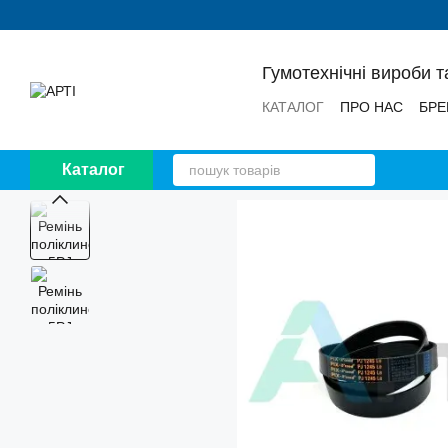
Перейти до основного контенту
Гумотехнічні вироби т
КАТАЛОГ
ПРО НАС
БРЕ
НОВИНИ
ВІДГУКИ
Каталог