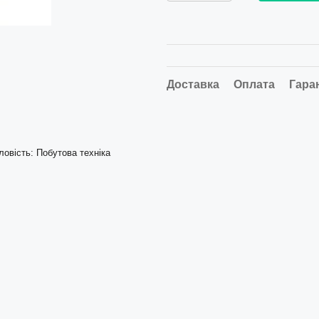
Доставка
Оплата
Гара
овість: Побутова техніка