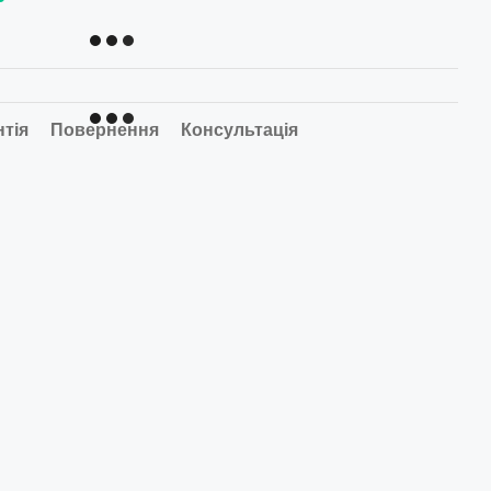
нтія
Повернення
Консультація