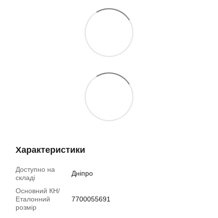
Характеристики
Доступно на
Дніпро
складі
Основний КН/
Еталонний
7700055691
розмір