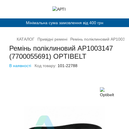
Мінімальна сума замовлення від 400 грн
КАТАЛОГ
Привідні ремені
Ремінь поліклиновий AP10031
Ремінь поліклиновий AP1003147
(7700055691) OPTIBELT
В наявності
Код товару:
101-22788