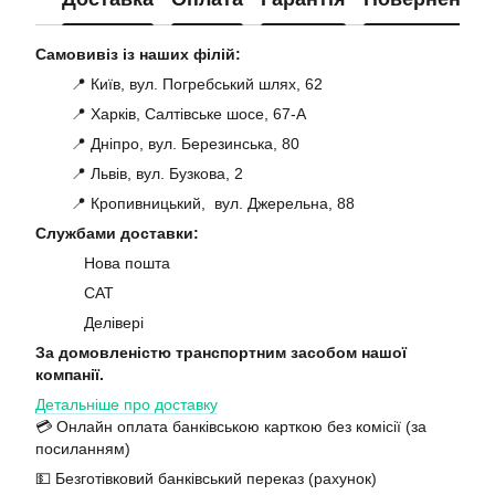
Самовивіз із наших філій:
📍 Київ, вул. Погребський шлях, 62
📍 Харків, Салтівське шосе, 67-А
📍 Дніпро, вул. Березинська, 80
📍 Львів, вул. Бузкова, 2
📍 Кропивницький, вул. Джерельна, 88
Службами доставки:
Нова пошта
САТ
Делівері
За домовленістю транспортним засобом нашої
компанії.
Детальніше про доставку
💳 Онлайн оплата банківською карткою без комісії (за
посиланням)
💵 Безготівковий банківський переказ (рахунок)