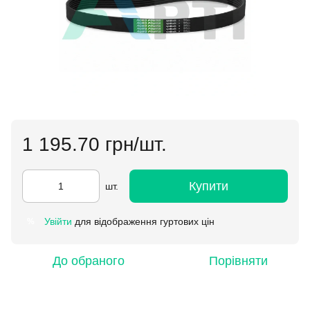
1 195.70 грн/шт.
Купити
шт.
Увійти
для відображення гуртових цін
%
До обраного
Порівняти