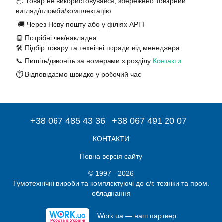
📦 Товар не використовувався, збережено товарний
вигляд/пломби/комплектацію
🚚 Через Нову пошту або у філіях АРТІ
🧾 Потрібні чек/накладна
🛠️ Підбір товару та технічні поради від менеджера
📞 Пишіть/дзвоніть за номерами з розділу
Контакти
⏱️ Відповідаємо швидко у робочий час
+38 067 485 43 36
+38 067 491 20 07
КОНТАКТИ
Повна версія сайту
© 1997—2026
Гумотехнічні вироби та комплектуючі до с/г. техніки та пром.
обладнання
Work.ua — наш партнер