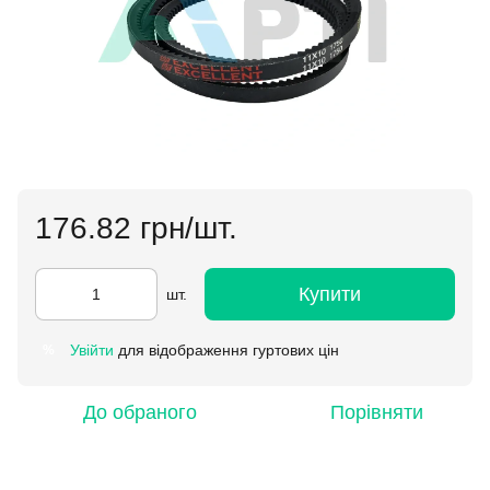
176.82 грн/шт.
Купити
шт.
Увійти
для відображення гуртових цін
%
До обраного
Порівняти