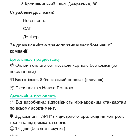
📍 Кропивницький, вул. Джерельна, 88
Службами доставки:
Нова пошта
САТ
Делівері
За домовленістю транспортним засобом нашої
компанії.
Детальніше про доставку
💳 Онлайн оплата банківською карткою без комісії (за
посиланням)
💵 Безготівковий банківський переказ (рахунок)
📦 Післяплата з Новою Поштою
Детальніше про оплату
✅ Від виробника: відповідність міжнародним стандартам
по всьому асортименту
🛡️ Від компанії "АРТІ" як дистриб’ютора: вхідний контроль,
технічна підтримка та сервіс
⏱️ 14 днів (без дня покупки)