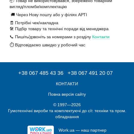
📦 Товар не використовувався, збережено товарний
вигляд/пломби/комплектацію
🚚 Через Нову пошту або у філіях АРТІ
🧾 Потрібні чек/накладна
🛠️ Підбір товару та технічні поради від менеджера
📞 Пишіть/дзвоніть за номерами з розділу
Контакти
⏱️ Відповідаємо швидко у робочий час
+38 067 485 43 36
+38 067 491 20 07
КОНТАКТИ
Повна версія сайту
© 1997—2026
Гумотехнічні вироби та комплектуючі до с/г. техніки та пром.
обладнання
Work.ua — наш партнер