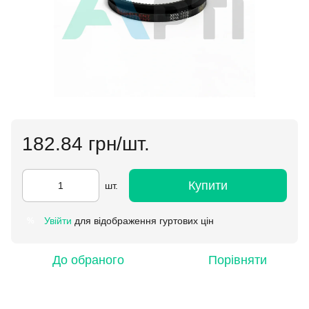
182.84 грн/шт.
Купити
шт.
Увійти
для відображення гуртових цін
%
До обраного
Порівняти