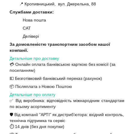
📍 Кропивницький, вул. Джерельна, 88
Службами доставки:
Нова пошта
САТ
Делівері
За домовленістю транспортним засобом нашої
компанії.
Детальніше про доставку
💳 Онлайн оплата банківською карткою без комісії (за
посиланням)
💵 Безготівковий банківський переказ (рахунок)
📦 Післяплата з Новою Поштою
Детальніше про оплату
✅ Від виробника: відповідність міжнародним стандартам
по всьому асортименту
🛡️ Від компанії "АРТІ" як дистриб’ютора: вхідний контроль,
технічна підтримка та сервіс
⏱️ 14 днів (без дня покупки)