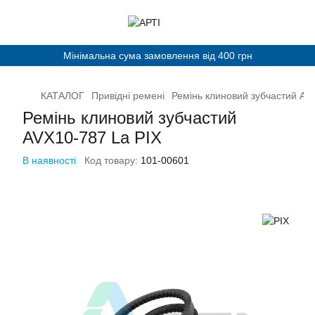
Мінімальна сума замовлення від 400 грн
КАТАЛОГ
Привідні ремені
Ремінь клиновий зубчастий AV
Ремінь клиновий зубчастий
AVХ10-787 La PIX
В наявності
Код товару:
101-00601