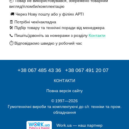
📦 Товар не використовувався, збережено товарний
вигляд/пломби/комплектацію
🚚 Через Нову пошту або у філіях АРТІ
🧾 Потрібні чек/накладна
🛠️ Підбір товару та технічні поради від менеджера
📞 Пишіть/дзвоніть за номерами з розділу
Контакти
⏱️ Відповідаємо швидко у робочий час
+38 067 485 43 36
+38 067 491 20 07
КОНТАКТИ
Повна версія сайту
© 1997—2026
Гумотехнічні вироби та комплектуючі до с/г. техніки та пром.
обладнання
Work.ua — наш партнер