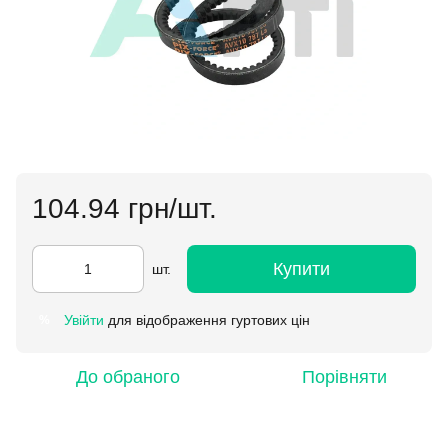
104.94 грн/шт.
Купити
шт.
Увійти
для відображення гуртових цін
%
До обраного
Порівняти