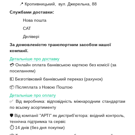
📍 Кропивницький, вул. Джерельна, 88
Службами доставки:
Нова пошта
САТ
Делівері
За домовленістю транспортним засобом нашої
компанії.
Детальніше про доставку
💳 Онлайн оплата банківською карткою без комісії (за
посиланням)
💵 Безготівковий банківський переказ (рахунок)
📦 Післяплата з Новою Поштою
Детальніше про оплату
✅ Від виробника: відповідність міжнародним стандартам
по всьому асортименту
🛡️ Від компанії "АРТІ" як дистриб’ютора: вхідний контроль,
технічна підтримка та сервіс
⏱️ 14 днів (без дня покупки)