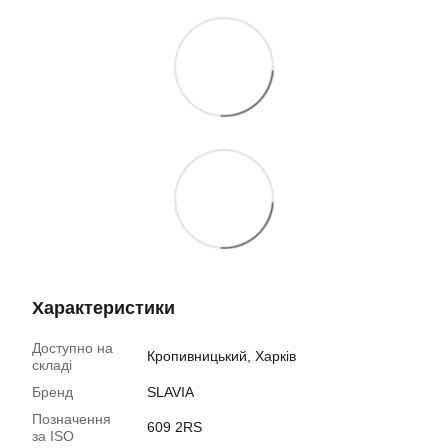
Характеристики
Доступно на
Кропивницький, Харків
складі
Бренд
SLAVIA
Позначення
609 2RS
за ISO