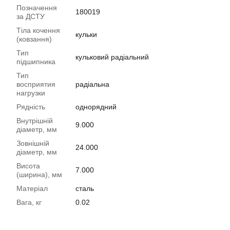
Позначення
180019
за ДСТУ
Тіла кочення
кульки
(ковзання)
Тип
кульковий радіальний
підшипника
Тип
восприятия
радіальна
нагрузки
Рядність
однорядний
Внутрішній
9.000
діаметр, мм
Зовнішній
24.000
діаметр, мм
Висота
7.000
(ширина), мм
Матеріал
сталь
Вага, кг
0.02