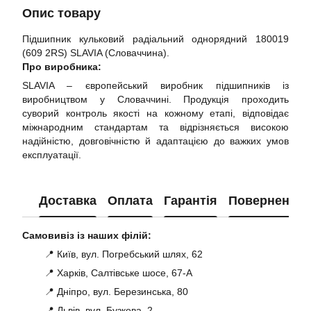
Опис товару
Підшипник кульковий радіальний однорядний 180019
(609 2RS) SLAVIA (Словаччина).
Про виробника:
SLAVIA – європейський виробник підшипників із
виробництвом у Словаччині. Продукція проходить
суворий контроль якості на кожному етапі, відповідає
міжнародним стандартам та відрізняється високою
надійністю, довговічністю й адаптацією до важких умов
експлуатації.
Доставка
Оплата
Гарантія
Повернення
Самовивіз із наших філій:
📍 Київ, вул. Погребський шлях, 62
📍 Харків, Салтівське шосе, 67-А
📍 Дніпро, вул. Березинська, 80
📍 Львів, вул. Бузкова, 2