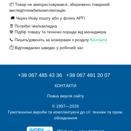
📦 Товар не використовувався, збережено товарний
вигляд/пломби/комплектацію
🚚 Через Нову пошту або у філіях АРТІ
🧾 Потрібні чек/накладна
🛠️ Підбір товару та технічні поради від менеджера
📞 Пишіть/дзвоніть за номерами з розділу
Контакти
⏱️ Відповідаємо швидко у робочий час
+38 067 485 43 36
+38 067 491 20 07
КОНТАКТИ
Повна версія сайту
© 1997—2026
Гумотехнічні вироби та комплектуючі до с/г. техніки та пром.
обладнання
Work.ua — наш партнер