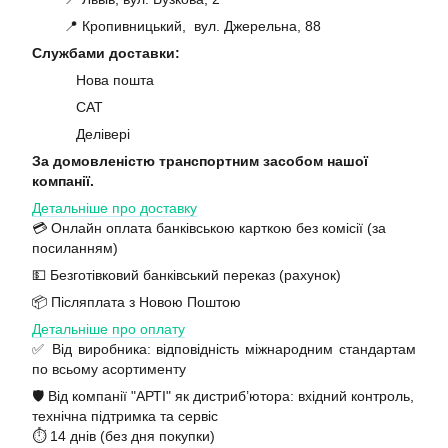
📍 Кропивницький, вул. Джерельна, 88
Службами доставки:
Нова пошта
САТ
Делівері
За домовленістю транспортним засобом нашої
компанії.
Детальніше про доставку
💳 Онлайн оплата банківською карткою без комісії (за
посиланням)
💵 Безготівковий банківський переказ (рахунок)
📦 Післяплата з Новою Поштою
Детальніше про оплату
✅ Від виробника: відповідність міжнародним стандартам
по всьому асортименту
🛡️ Від компанії "АРТІ" як дистриб’ютора: вхідний контроль,
технічна підтримка та сервіс
⏱️ 14 днів (без дня покупки)