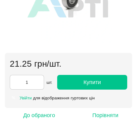
21.25 грн/шт.
Купити
шт.
Увійти
для відображення гуртових цін
%
До обраного
Порівняти