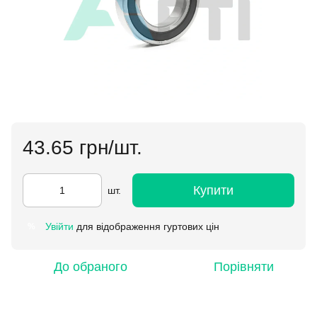
43.65 грн/шт.
Купити
шт.
Увійти
для відображення гуртових цін
%
До обраного
Порівняти