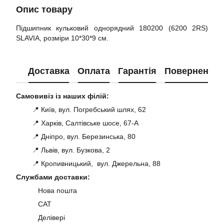
Опис товару
Підшипник кульковий однорядний 180200 (6200 2RS)
SLAVIA, розміри 10*30*9 см.
Доставка
Оплата
Гарантія
Повернення
Самовивіз із наших філій:
📍 Київ, вул. Погребський шлях, 62
📍 Харків, Салтівське шосе, 67-А
📍 Дніпро, вул. Березинська, 80
📍 Львів, вул. Бузкова, 2
📍 Кропивницький, вул. Джерельна, 88
Службами доставки:
Нова пошта
САТ
Делівері