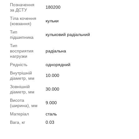
Позначення
180200
за ДСТУ
Тіла кочення
кульки
(ковзання)
Тип
кульковий радіальний
підшипника
Тип
восприятия
радіальна
нагрузки
Рядність
однорядний
Внутрішній
10.000
діаметр, мм
Зовнішній
30.000
діаметр, мм
Висота
9.000
(ширина), мм
Матеріал
сталь
Вага, кг
0.03