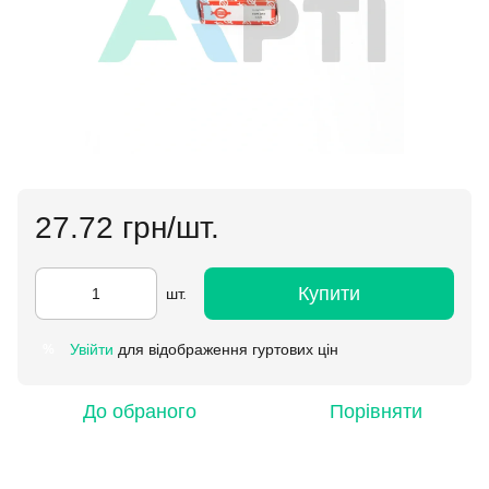
27.72 грн/шт.
Купити
шт.
Увійти
для відображення гуртових цін
%
До обраного
Порівняти