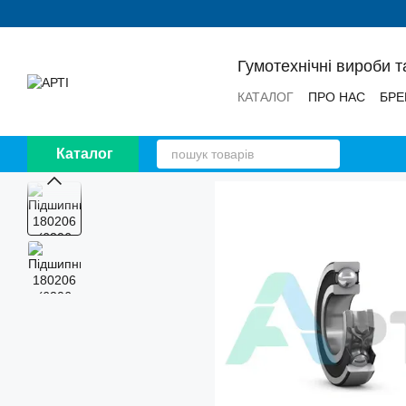
Перейти до основного контенту
Гумотехнічні вироби т
КАТАЛОГ
ПРО НАС
БРЕ
НОВИНИ
ВІДГУКИ
Каталог