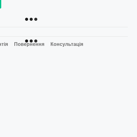
нтія
Повернення
Консультація