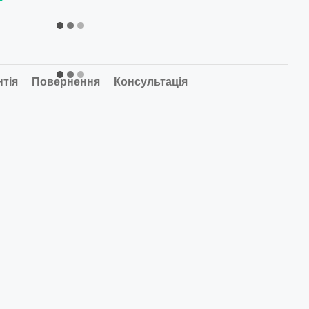
нтія
Повернення
Консультація