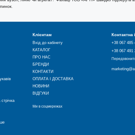
упинок.
Клієнтам
Контактна
Вхід до кабінету
+38 067 485 
КАТАЛОГ
+38 067 491 
ПРО НАС
Передзвонит
БРЕНДИ
marketing@ar
КОНТАКТИ
укавів
ОПЛАТА І ДОСТАВКА
НОВИНИ
ВІДГУКИ
 стрічка
Ми в соцмережах
нше