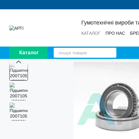
Перейти до основного контенту
Гумотехнічні вироби т
КАТАЛОГ
ПРО НАС
БРЕ
НОВИНИ
ВІДГУКИ
Каталог