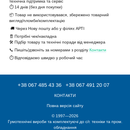
технічна підтримка та сервіс
⏱️ 14 днів (без дня покупки)
📦 Товар не використовувався, збережено товарний
вигляд/пломби/комплектацію
🚚 Через Нову пошту або у філіях АРТІ
🧾 Потрібні чек/накладна
🛠️ Підбір товару та технічні поради від менеджера
📞 Пишіть/дзвоніть за номерами з розділу
Контакти
⏱️ Відповідаємо швидко у робочий час
+38 067 485 43 36
+38 067 491 20 07
КОНТАКТИ
Повна версія сайту
© 1997—2026
Гумотехнічні вироби та комплектуючі до с/г. техніки та пром.
обладнання