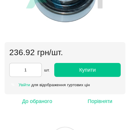
236.92 грн/шт.
Купити
шт.
Увійти
для відображення гуртових цін
%
До обраного
Порівняти