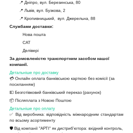
📍 Дніпро, вул. Березинська, 80
📍 Львів, вул. Бузкова, 2
📍 Кропивницький, вул. Джерельна, 88
Службами доставки:
Нова пошта
САТ
Делівері
За домовленістю транспортним засобом нашої
компанії.
Детальніше про доставку
💳 Онлайн оплата банківською карткою без комісії (за
посиланням)
💵 Безготівковий банківський переказ (рахунок)
📦 Післяплата з Новою Поштою
Детальніше про оплату
✅ Від виробника: відповідність міжнародним стандартам
по всьому асортименту
🛡️ Від компанії "АРТІ" як дистриб’ютора: вхідний контроль,