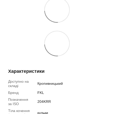
Характеристики
Доступно на
Кропивницький
складі
Бренд
FKL
Позначення
204KRR
за ISO
Тіла кочення
кульки