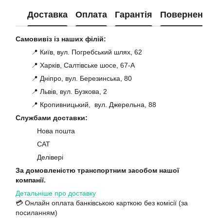
Доставка
Оплата
Гарантія
Повернення
Самовивіз із наших філій:
📍 Київ, вул. Погребський шлях, 62
📍 Харків, Салтівське шосе, 67-А
📍 Дніпро, вул. Березинська, 80
📍 Львів, вул. Бузкова, 2
📍 Кропивницький, вул. Джерельна, 88
Службами доставки:
Нова пошта
САТ
Делівері
За домовленістю транспортним засобом нашої
компанії.
Детальніше про доставку
💳 Онлайн оплата банківською карткою без комісії (за
посиланням)