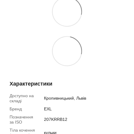
Характеристики
Доступно на
Кропивницький, Львів
складі
Бренд
EXL
Позначення
207KRRB12
за ISO
Тіла кочення
кульки