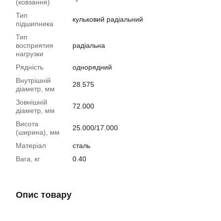
(ковзання)
Тип
кульковий радіальний
підшипника
Тип
восприятия
радіальна
нагрузки
Рядність
однорядний
Внутрішній
28.575
діаметр, мм
Зовнішній
72.000
діаметр, мм
Висота
25.000/17.000
(ширина), мм
Матеріал
сталь
Вага, кг
0.40
Опис товару