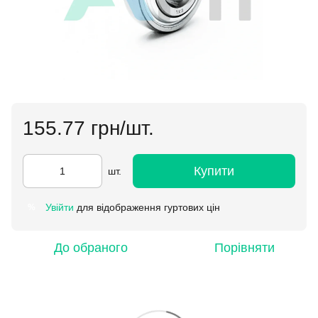
155.77 грн/шт.
Купити
шт.
Увійти
для відображення гуртових цін
%
До обраного
Порівняти