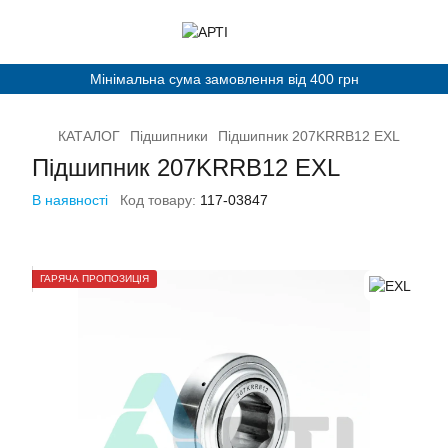
Мінімальна сума замовлення від 400 грн
КАТАЛОГ
Підшипники
Підшипник 207KRRB12 ЕXL
Підшипник 207KRRB12 ЕXL
В наявності
Код товару:
117-03847
ГАРЯЧА ПРОПОЗИЦІЯ