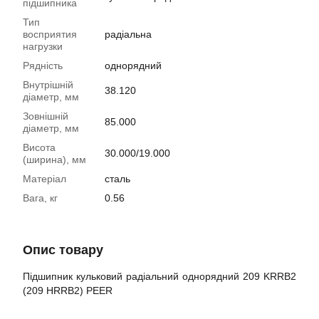
підшипника
Тип
восприятия
радіальна
нагрузки
Рядність
однорядний
Внутрішній
38.120
діаметр, мм
Зовнішній
85.000
діаметр, мм
Висота
30.000/19.000
(ширина), мм
Матеріал
сталь
Вага, кг
0.56
Опис товару
Підшипник кульковий радіальний однорядний 209 KRRB2
(209 HRRB2) PEER