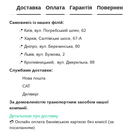
Доставка
Оплата
Гарантія
Повернення
Самовивіз із наших філій:
📍 Київ, вул. Погребський шлях, 62
📍 Харків, Салтівське шосе, 67-А
📍 Дніпро, вул. Березинська, 80
📍 Львів, вул. Бузкова, 2
📍 Кропивницький, вул. Джерельна, 88
Службами доставки:
Нова пошта
САТ
Делівері
За домовленістю транспортним засобом нашої
компанії.
Детальніше про доставку
💳 Онлайн оплата банківською карткою без комісії (за
посиланням)