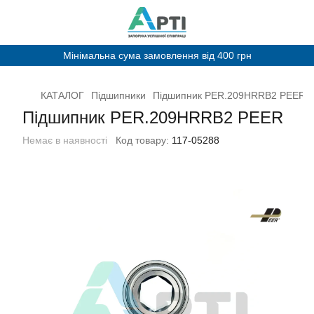
Мінімальна сума замовлення від 400 грн
КАТАЛОГ
Підшипники
Підшипник PER.209HRRB2 PEER
Підшипник PER.209HRRB2 PEER
Немає в наявності
Код товару:
117-05288