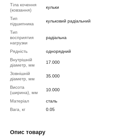
Тіла кочення
кульки
(ковзання)
Тип
кульковий радіальний
підшипника
Тип
восприятия
радіальна
нагрузки
Рядність
однорядний
Внутрішній
17.000
діаметр, мм
Зовнішній
35.000
діаметр, мм
Висота
10.000
(ширина), мм
Матеріал
сталь
Вага, кг
0.05
Опис товару