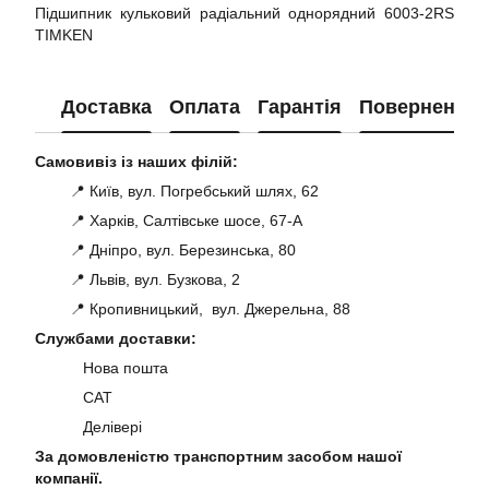
Підшипник кульковий радіальний однорядний 6003-2RS
TIMKEN
Доставка
Оплата
Гарантія
Повернення
Самовивіз із наших філій:
📍 Київ, вул. Погребський шлях, 62
📍 Харків, Салтівське шосе, 67-А
📍 Дніпро, вул. Березинська, 80
📍 Львів, вул. Бузкова, 2
📍 Кропивницький, вул. Джерельна, 88
Службами доставки:
Нова пошта
САТ
Делівері
За домовленістю транспортним засобом нашої
компанії.