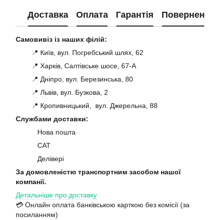
Доставка
Оплата
Гарантія
Повернення
Самовивіз із наших філій:
📍 Київ, вул. Погребський шлях, 62
📍 Харків, Салтівське шосе, 67-А
📍 Дніпро, вул. Березинська, 80
📍 Львів, вул. Бузкова, 2
📍 Кропивницький, вул. Джерельна, 88
Службами доставки:
Нова пошта
САТ
Делівері
За домовленістю транспортним засобом нашої
компанії.
Детальніше про доставку
💳 Онлайн оплата банківською карткою без комісії (за
посиланням)