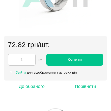
72.82 грн/шт.
Купити
шт.
Увійти
для відображення гуртових цін
%
До обраного
Порівняти