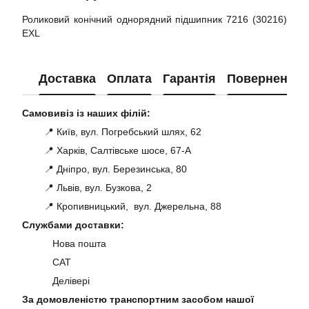
Роликовий конічний однорядний підшипник 7216 (30216)
EXL
Доставка
Оплата
Гарантія
Повернення
Самовивіз із наших філій:
📍 Київ, вул. Погребський шлях, 62
📍 Харків, Салтівське шосе, 67-А
📍 Дніпро, вул. Березинська, 80
📍 Львів, вул. Бузкова, 2
📍 Кропивницький, вул. Джерельна, 88
Службами доставки:
Нова пошта
САТ
Делівері
За домовленістю транспортним засобом нашої