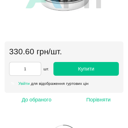
330.60 грн/шт.
Купити
шт.
Увійти
для відображення гуртових цін
%
До обраного
Порівняти