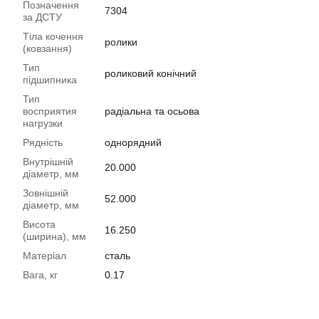
Позначення
7304
за ДСТУ
Тіла кочення
ролики
(ковзання)
Тип
роликовий конічний
підшипника
Тип
восприятия
радіальна та осьова
нагрузки
Рядність
однорядний
Внутрішній
20.000
діаметр, мм
Зовнішній
52.000
діаметр, мм
Висота
16.250
(ширина), мм
Матеріал
сталь
Вага, кг
0.17