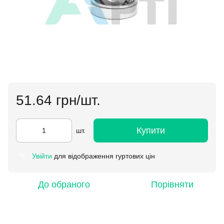
51.64 грн/шт.
Купити
шт.
Увійти
для відображення гуртових цін
%
До обраного
Порівняти