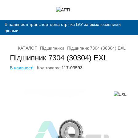
В наявності транспортерна стрічка Б/У за ексклюзивними
цінами
КАТАЛОГ
Підшипники
Підшипник 7304 (30304) EXL
Підшипник 7304 (30304) EXL
В наявності
Код товару:
117-03593