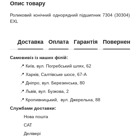
Опис товару
Роликовий конічний однорядний підшипник 7304 (30304)
EXL
Доставка
Оплата
Гарантія
Повернення
Самовивіз із наших філій:
📍 Київ, вул. Погребський шлях, 62
📍 Харків, Салтівське шосе, 67-А
📍 Дніпро, вул. Березинська, 80
📍 Львів, вул. Бузкова, 2
📍 Кропивницький, вул. Джерельна, 88
Службами доставки:
Нова пошта
САТ
Делівері