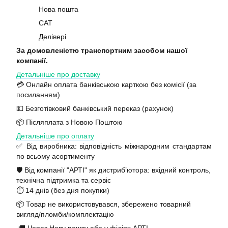
Нова пошта
САТ
Делівері
За домовленістю транспортним засобом нашої
компанії.
Детальніше про доставку
💳 Онлайн оплата банківською карткою без комісії (за
посиланням)
💵 Безготівковий банківський переказ (рахунок)
📦 Післяплата з Новою Поштою
Детальніше про оплату
✅ Від виробника: відповідність міжнародним стандартам
по всьому асортименту
🛡️ Від компанії "АРТІ" як дистриб’ютора: вхідний контроль,
технічна підтримка та сервіс
⏱️ 14 днів (без дня покупки)
📦 Товар не використовувався, збережено товарний
вигляд/пломби/комплектацію