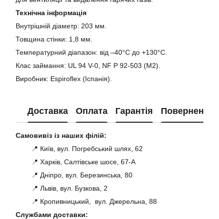
Технічна інформація
Внутрішній діаметр: 203 мм.
Товщина стінки: 1,8 мм.
Температурний діапазон: від –40°C до +130°C.
Клас займання: UL 94 V-0, NF P 92-503 (M2).
Виробник: Espiroflex (Іспанія).
Доставка
Оплата
Гарантія
Повернення
Самовивіз із наших філій:
📍 Київ, вул. Погребський шлях, 62
📍 Харків, Салтівське шосе, 67-А
📍 Дніпро, вул. Березинська, 80
📍 Львів, вул. Бузкова, 2
📍 Кропивницький, вул. Джерельна, 88
Службами доставки: