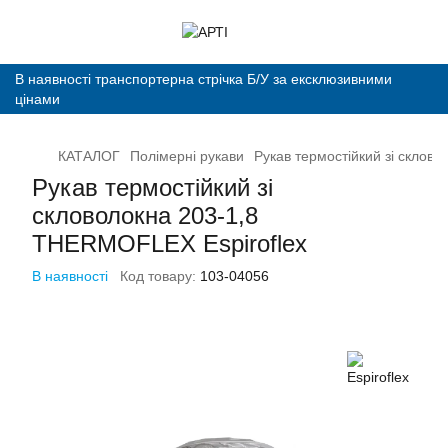
В наявності транспортерна стрічка Б/У за ексклюзивними
цінами
КАТАЛОГ
Полімерні рукави
Рукав термостійкий зі склов
Рукав термостійкий зі
скловолокна 203-1,8
THERMOFLEX Espiroflex
В наявності
Код товару:
103-04056