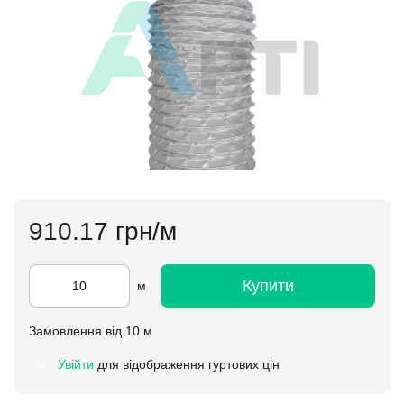
910.17 грн/м
Купити
м
Замовлення від 10 м
Увійти
для відображення гуртових цін
%