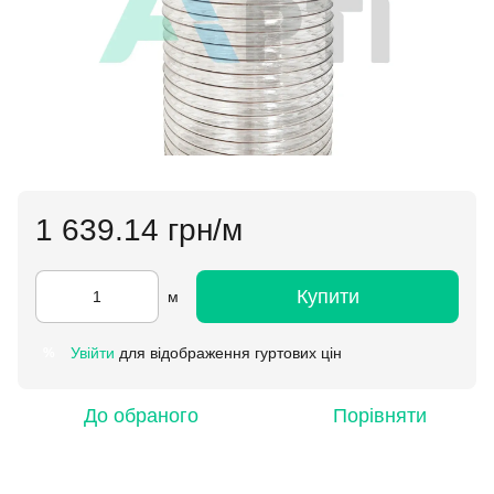
1 639.14 грн/м
Купити
м
Увійти
для відображення гуртових цін
%
До обраного
Порівняти