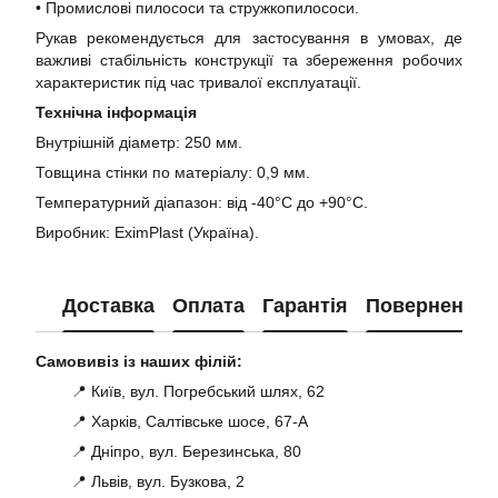
• Промислові пилососи та стружкопилососи.
Рукав рекомендується для застосування в умовах, де
важливі стабільність конструкції та збереження робочих
характеристик під час тривалої експлуатації.
Технічна інформація
Внутрішній діаметр: 250 мм.
Товщина стінки по матеріалу: 0,9 мм.
Температурний діапазон: від -40°C до +90°C.
Виробник: EximPlast (Україна).
Доставка
Оплата
Гарантія
Повернення
Самовивіз із наших філій:
📍 Київ, вул. Погребський шлях, 62
📍 Харків, Салтівське шосе, 67-А
📍 Дніпро, вул. Березинська, 80
📍 Львів, вул. Бузкова, 2