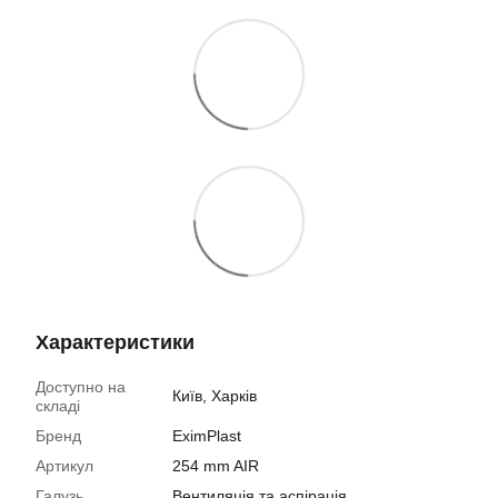
Характеристики
Доступно на
Київ, Харків
складі
Бренд
EximPlast
Артикул
254 mm AIR
Галузь
Вентиляція та аспірація,