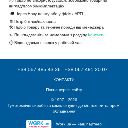
📦 Товар не використовувався, збережено товарний
вигляд/пломби/комплектацію
🚚 Через Нову пошту або у філіях АРТІ
🧾 Потрібні чек/накладна
🛠️ Підбір товару та технічні поради від менеджера
📞 Пишіть/дзвоніть за номерами з розділу
Контакти
⏱️ Відповідаємо швидко у робочий час
+38 067 485 43 36
+38 067 491 20 07
КОНТАКТИ
Повна версія сайту
© 1997—2026
Гумотехнічні вироби та комплектуючі до с/г. техніки та пром.
обладнання
Work.ua — наш партнер