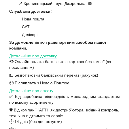
📍 Кропивницький, вул. Джерельна, 88
Службами доставки:
Нова пошта
САТ
Делівері
За домовленістю транспортним засобом нашої
компанії.
Детальніше про доставку
💳 Онлайн оплата банківською карткою без комісії (за
посиланням)
💵 Безготівковий банківський переказ (рахунок)
📦 Післяплата з Новою Поштою
Детальніше про оплату
✅ Від виробника: відповідність міжнародним стандартам
по всьому асортименту
🛡️ Від компанії "АРТІ" як дистриб’ютора: вхідний контроль,
технічна підтримка та сервіс
⏱️ 14 днів (без дня покупки)