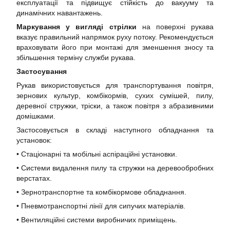
експлуатації та підвищує стійкість до вакууму та
динамічних навантажень.
Маркування у вигляді стрілки
на поверхні рукава
вказує правильний напрямок руху потоку. Рекомендується
враховувати його при монтажі для зменшення зносу та
збільшення терміну служби рукава.
Застосування
Рукав використовується для транспортування повітря,
зернових культур, комбікормів, сухих сумішей, пилу,
деревної стружки, тріски, а також повітря з абразивними
домішками.
Застосовується в складі наступного обладнання та
установок:
• Стаціонарні та мобільні аспіраційні установки.
• Системи видалення пилу та стружки на деревообробних
верстатах.
• Зернотранспортне та комбікормове обладнання.
• Пневмотранспортні лінії для сипучих матеріалів.
• Вентиляційні системи виробничих приміщень.