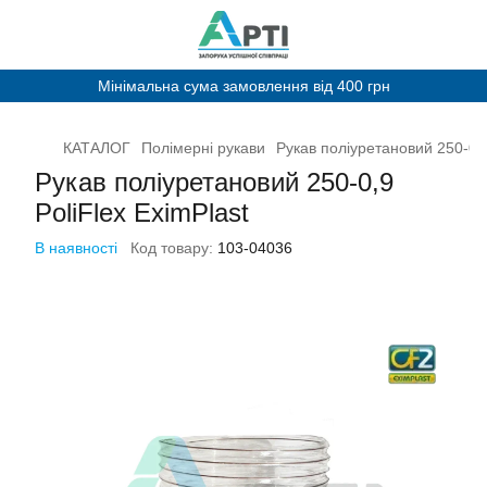
Мінімальна сума замовлення від 400 грн
КАТАЛОГ
Полімерні рукави
Рукав поліуретановий 250-0,9
Рукав поліуретановий 250-0,9
PoliFlex EximPlast
В наявності
Код товару:
103-04036