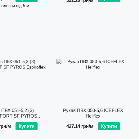
322.20 грн/м
овлення від 5 м
 ПВХ 051-5,2 (3)
Рукав ПВХ 050-5,6 ICEFLEX
FORT SF PYROS
Heliflex
Espiroflex
грн/м
Купити
427.14 грн/м
Купити