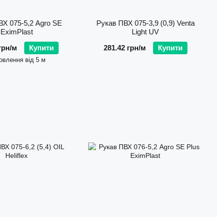
ВХ 075-5,2 Agro SE
Рукав ПВХ 075-3,9 (0,9) Venta
EximPlast
Light UV
грн/м
Купити
281.42 грн/м
Купити
овлення від 5 м