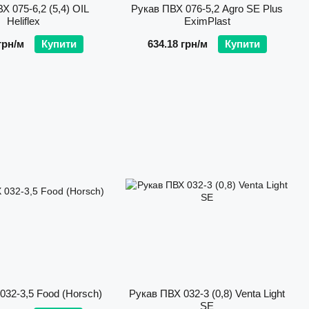
Х 075-6,2 (5,4) OIL
Рукав ПВХ 076-5,2 Agro SE Plus
Heliflex
EximPlast
грн/м
Купити
634.18 грн/м
Купити
032-3,5 Food (Horsch)
Рукав ПВХ 032-3 (0,8) Venta Light
SE