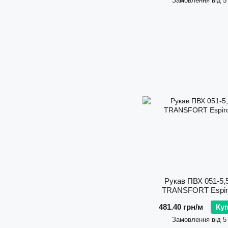
Замовлення від 5
Рукав ПВХ 051-5,5
TRANSFORT Espiro
481.40 грн/м
Ку
Замовлення від 5