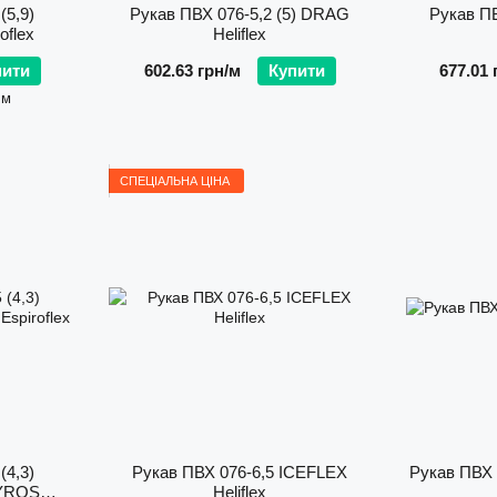
(5,9)
Рукав ПВХ 076-5,2 (5) DRAG
Рукав ПВ
flex
Heliflex
пити
602.63 грн/м
Купити
677.01 
 м
СПЕЦІАЛЬНА ЦІНА
(4,3)
Рукав ПВХ 076-6,5 ICEFLEX
Рукав ПВХ 
YROS
Heliflex