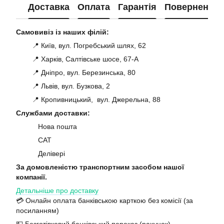
Доставка
Оплата
Гарантія
Повернення
Самовивіз із наших філій:
📍 Київ, вул. Погребський шлях, 62
📍 Харків, Салтівське шосе, 67-А
📍 Дніпро, вул. Березинська, 80
📍 Львів, вул. Бузкова, 2
📍 Кропивницький, вул. Джерельна, 88
Службами доставки:
Нова пошта
САТ
Делівері
За домовленістю транспортним засобом нашої
компанії.
Детальніше про доставку
💳 Онлайн оплата банківською карткою без комісії (за
посиланням)