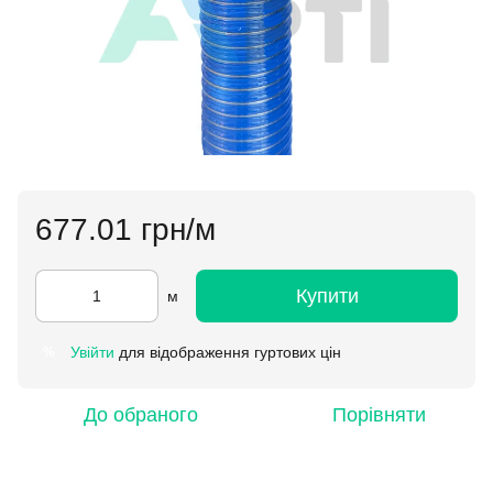
677.01 грн/м
Купити
м
Увійти
для відображення гуртових цін
%
До обраного
Порівняти