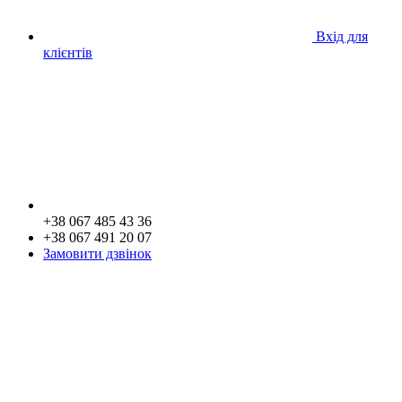
Вхід для
клієнтів
+38 067 485 43 36
+38 067 491 20 07
Замовити дзвінок