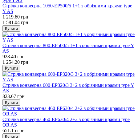
Стрічка конвеєрна 1050-EP500/5 1+1 з обрізними краями type
Y AS
1 219.60 грн
1 581.04 грн
Купити
Стрічка конвеєрна 800-EP500/5 1+1 з обрізними краями type Y
AS
928.40 грн
1 254.20 грн
Купити
Стрічка конвеєрна 600-EP320/3 3+2 з обрізними краями type Y
AS
823.67 грн
Купити
Стрічка конвеєрна 460-EP630/4 2+2 з обрізними краями type
OR AS
651.15 грн
Купити