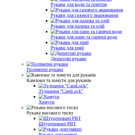
Рукави для води та повітря
Рукави для газового зварювання
Рукави для палива та олій
Рукави для пари та гарячої води
Рукави для хімії
Дюритові рукави
Полімерні рукави
Камлоки та хомути для рукавів
З'єднання "CamLock"
Хомути
Рукава високого тиску
Штуцеровані РВТ
Рукави довгомірні