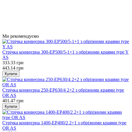
Ми рекомендуємо
Стрічка конвеєрна 300-EP500/5-1+1 з обрізними краями type Y
AS
333.33 грн
443.14 грн
Купити
Стрічка конвеєрна 250-EP630/4 2+2 з обрізними краями type
OR AS
401.47 грн
Купити
Стрічка конвеєрна 1400-EP400/2 2+1 з обрізними краями type
OR AS