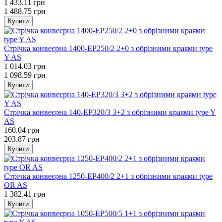
1 433.11 грн
1 488.75 грн
Купити
Стрічка конвеєрна 1400-EP250/2 2+0 з обрізними краями type
Y AS
1 014.03 грн
1 098.59 грн
Купити
Стрічка конвеєрна 140-EP320/3 3+2 з обрізними краями type Y
AS
160.04 грн
203.87 грн
Купити
Стрічка конвеєрна 1250-EP400/2 2+1 з обрізними краями type
OR AS
1 382.41 грн
Купити