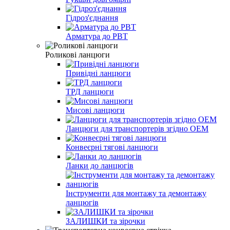
Гідроз'єднання
Арматура до РВТ
Роликові ланцюги
Привідні ланцюги
ТРД ланцюги
Мисові ланцюги
Ланцюги для транспортерів згідно ОEМ
Конвеєрні тягові ланцюги
Ланки до ланцюгів
Інструменти для монтажу та демонтажу
ланцюгів
ЗАЛИШКИ та зірочки