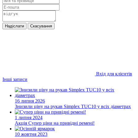
Надіслати
Скасування
Вхід для клієнтів
Інші записи
16 липня 2026
Знизили ціну на рукав Simplex TUC10 у всіх діаметрах
1 липня 2024
Акція
Супер ціни на привідні ремені!
10 жовтня 2023