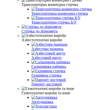
Транспортерна конвеєрна стрічка
Транспортерна конвеєрна стрічка
Транспортерна стрічка Б/У
Стрічка до зерномета
Азбестотехнічні вироби
Азбестова тканина
Азбестовий шнур
Сальникова набивка
Гальмівна стрічка
Пароніт листовий
Гумотехнічні вироби та інше
Автодоріжка