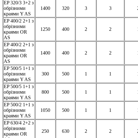
EP 320/3 3+2 з
обрізними
1400
320
3
3
краями Y AS
EP 400/2 2+1 з
обрізними
1250
400
2
2
краями OR
AS
EP 400/2 2+1 з
обрізними
1400
400
2
2
краями OR
AS
EP 500/5 1+1 з
обрізними
300
500
1
1
краями Y AS
EP 500/5 1+1 з
обрізними
800
500
1
1
краями Y AS
EP 500/2 1+1 з
обрізними
1050
500
1
1
краями Y AS
EP 630/4 2+2 з
обрізними
250
630
2
2
краями OR