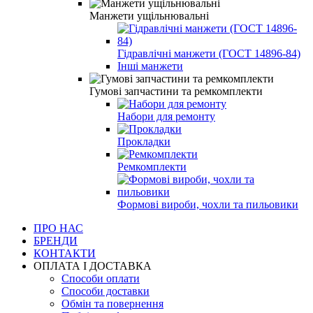
Манжети ущільнювальні
Гідравлічні манжети (ГОСТ 14896-84)
Інші манжети
Гумові запчастини та ремкомплекти
Набори для ремонту
Прокладки
Ремкомплекти
Формові вироби, чохли та пильовики
ПРО НАС
БРЕНДИ
КОНТАКТИ
ОПЛАТА І ДОСТАВКА
Способи оплати
Способи доставки
Обмін та повернення