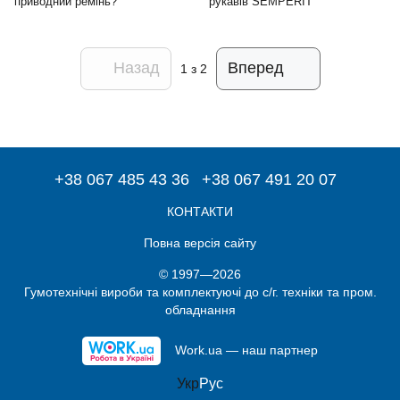
приводний ремінь?
рукавів SEMPERIT
Назад
Вперед
1
з 2
+38 067 485 43 36
+38 067 491 20 07
КОНТАКТИ
Повна версія сайту
© 1997—2026
Гумотехнічні вироби та комплектуючі до с/г. техніки та пром.
обладнання
Work.ua — наш партнер
Укр
Рус