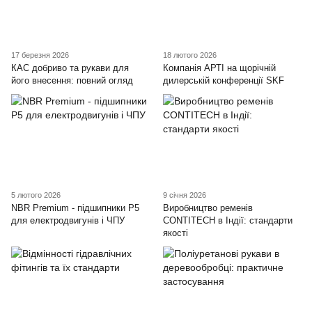
17 березня 2026
18 лютого 2026
КАС добриво та рукави для
Компанія АРТІ на щорічній
його внесення: повний огляд
дилерській конференції SKF
5 лютого 2026
9 січня 2026
NBR Premium - підшипники P5
Виробництво ременів
для електродвигунів і ЧПУ
CONTITECH в Індії: стандарти
якості