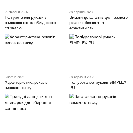
20 червня 2025
30 червня 2023
Поліуретанові рукави з
Вимоги до шлангів для газового
оцинкованою та обмідненою
різання: безпека та
спіраллю
ефективність
5 квітня 2023
20 березня 2023
Характеристика рукавів
Поліуретанові рукави SIMPLEX
високого тиску
PU