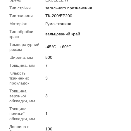
Бренд
EXCELLENT
Тип стрічки
загального призначення
Тип тканини
ТК-200/EP200
Матеріал
Гумо-тканина
Тип обробки
вальцований край
краю
Температурний
-45°C...+60°C
режим
Ширина, мм
500
Товщина, мм
7
Кількість
тканинних
3
прокладок
Товщина
верхньої
3
обкладки, мм
Товщина
нижньої
1
обкладки, мм
Довжина в
100