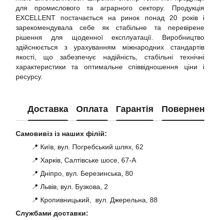
для промислового та аграрного сектору. Продукція
EXCELLENT постачається на ринок понад 20 років і
зарекомендувала себе як стабільне та перевірене
рішення для щоденної експлуатації. Виробництво
здійснюється з урахуванням міжнародних стандартів
якості, що забезпечує надійність, стабільні технічні
характеристики та оптимальне співвідношення ціни і
ресурсу.
Доставка
Оплата
Гарантія
Повернення
Самовивіз із наших філій:
📍 Київ, вул. Погребський шлях, 62
📍 Харків, Салтівське шосе, 67-А
📍 Дніпро, вул. Березинська, 80
📍 Львів, вул. Бузкова, 2
📍 Кропивницький, вул. Джерельна, 88
Службами доставки: