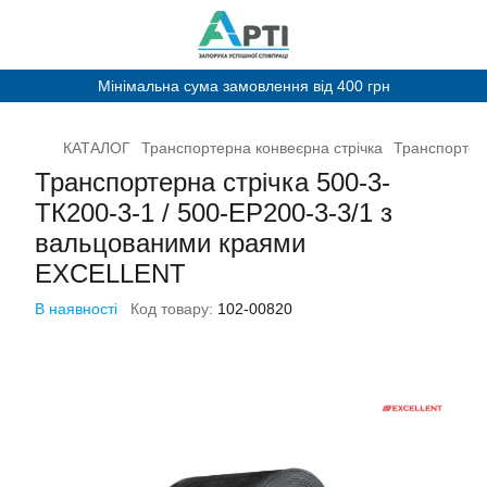
Мінімальна сума замовлення від 400 грн
КАТАЛОГ
Транспортерна конвеєрна стрічка
Транспортерн
Транспортерна стрічка 500-3-
ТК200-3-1 / 500-EP200-3-3/1 з
вальцованими краями
EXCELLENT
В наявності
Код товару:
102-00820