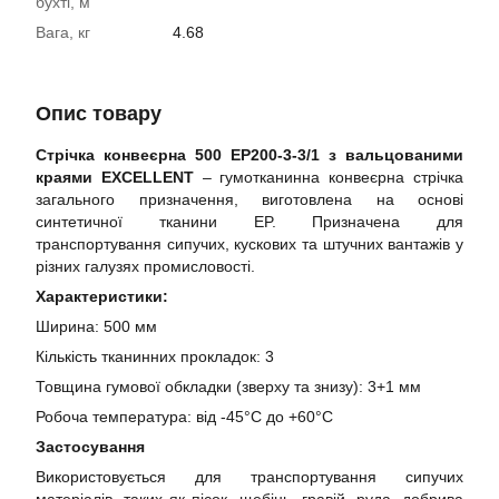
бухті, м
Вага, кг
4.68
Опис товару
Стрічка конвеєрна 500 EP200-3-3/1 з вальцованими
краями EXCELLENT
– гумотканинна конвеєрна стрічка
загального призначення, виготовлена на основі
синтетичної тканини EP. Призначена для
транспортування сипучих, кускових та штучних вантажів у
різних галузях промисловості.
Характеристики:
Ширина: 500 мм
Кількість тканинних прокладок: 3
Товщина гумової обкладки (зверху та знизу): 3+1 мм
Робоча температура: від -45°C до +60°C
Застосування
Використовується для транспортування сипучих