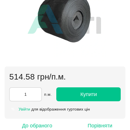
514.58 грн/п.м.
Купити
п.м.
Увійти
для відображення гуртових цін
%
До обраного
Порівняти