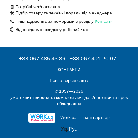
🧾 Потрібні чек/накладна
🛠️ Підбір товару та технічні поради від менеджера
📞 Пишіть/дзвоніть за номерами з розділу
Контакти
⏱️ Відповідаємо швидко у робочий час
+38 067 485 43 36
+38 067 491 20 07
КОНТАКТИ
Повна версія сайту
© 1997—2026
Гумотехнічні вироби та комплектуючі до с/г. техніки та пром.
обладнання
Work.ua — наш партнер
Укр
Рус