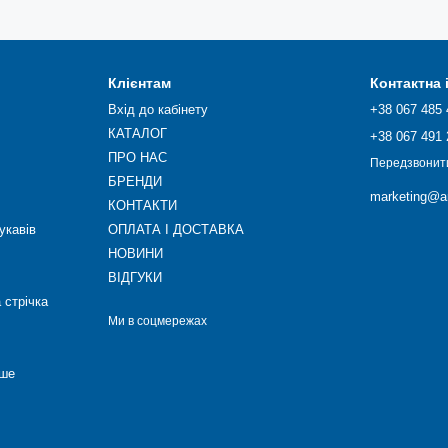
Клієнтам
Контактна
Вхід до кабінету
+38 067 485 
КАТАЛОГ
+38 067 491 
ПРО НАС
Передзвонит
БРЕНДИ
marketing@ar
КОНТАКТИ
укавів
ОПЛАТА І ДОСТАВКА
НОВИНИ
ВІДГУКИ
 стрічка
Ми в соцмережах
нше