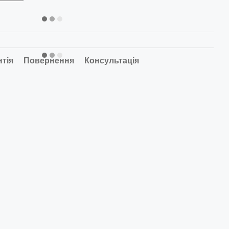
нтія
Повернення
Консультація