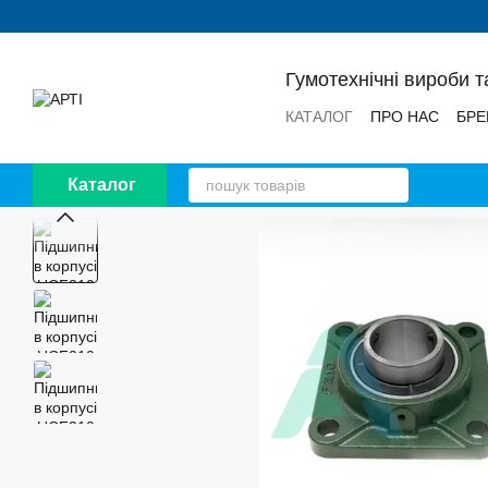
Перейти до основного контенту
Гумотехнічні вироби т
КАТАЛОГ
ПРО НАС
БРЕ
НОВИНИ
ВІДГУКИ
Каталог