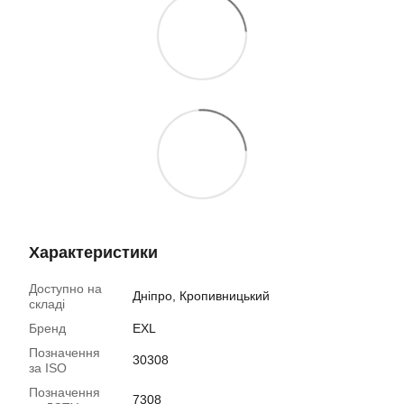
Характеристики
Доступно на
Дніпро, Кропивницький
складі
Бренд
EXL
Позначення
30308
за ISO
Позначення
7308