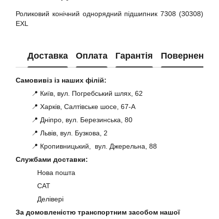
Роликовий конічний однорядний підшипник 7308 (30308)
EXL
Доставка
Оплата
Гарантія
Повернення
Самовивіз із наших філій:
📍 Київ, вул. Погребський шлях, 62
📍 Харків, Салтівське шосе, 67-А
📍 Дніпро, вул. Березинська, 80
📍 Львів, вул. Бузкова, 2
📍 Кропивницький, вул. Джерельна, 88
Службами доставки:
Нова пошта
САТ
Делівері
За домовленістю транспортним засобом нашої