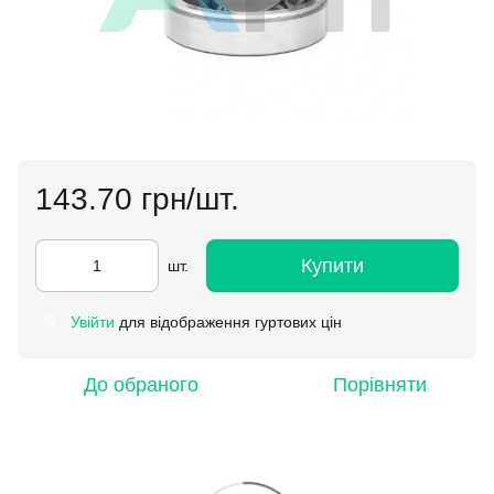
143.70 грн/шт.
Купити
шт.
Увійти
для відображення гуртових цін
%
До обраного
Порівняти