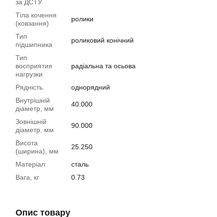
за ДСТУ
Тіла кочення
ролики
(ковзання)
Тип
роликовий конічний
підшипника
Тип
восприятия
радіальна та осьова
нагрузки
Рядність
однорядний
Внутрішній
40.000
діаметр, мм
Зовнішній
90.000
діаметр, мм
Висота
25.250
(ширина), мм
Матеріал
сталь
Вага, кг
0.73
Опис товару