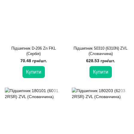
Підшипник D-206 Zn FKL
Підшипник 50310 (6310N) ZVL
(Сербія)
(Словаччина)
70.48 грн/шт.
628.53 грн/шт.
Купити
Купити