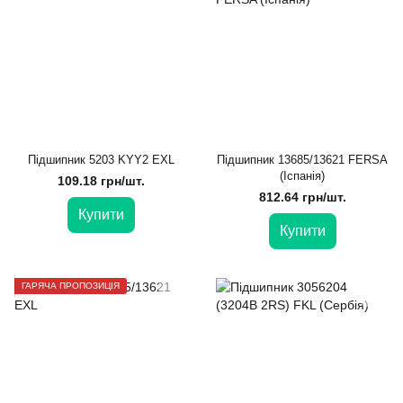
Підшипник 5203 KYY2 EXL
Підшипник 13685/13621 FЕRSA
(Іспанія)
109.18 грн/шт.
812.64 грн/шт.
Купити
Купити
ГАРЯЧА ПРОПОЗИЦІЯ