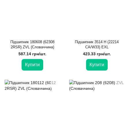
Підшипник 180608 (62308
Підшипник 3514 H (22214
2RSR) ZVL (Словаччина)
CA/W33) ЕXL
587.14 грн/шт.
423.33 грн/шт.
Купити
Купити