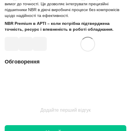
вимог до точності. Це дозволяє інтегрувати прецизійні
підшипники NBR в діючі виробничі процеси без компромісів
щодо надійності та ефективності.
NBR Premium в АРТІ – коли потрібна підтверджена
точність, ресурс і впевненість в роботі обладнання.
Обговорення
Додайте перший відгук