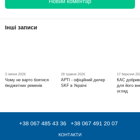
Новий коментар
Інші записи
3 липня 2026
28 травня 2026
17 березня 20
Чому не варто боятися
АРТІ - офіційний дилер
КАС добрив
бюджетних ременів
SKF в Україні
для його вн
огляд
+38 067 485 43 36
+38 067 491 20 07
КОНТАКТИ