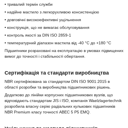
• тривалий термін служби
• надійне мастило з легкорухливою консистенцією
• довговічні високоефективні ущільнення
• конструкція, що не вимагає обслуговування
• контроль якості за DIN ISO 2859-1
• температурний діапазон мастила від -40 °C до +180 °C
Підшипники розраховані на експлуатацію в умовах підвищених
вимог до точності і стабільності обертання.
Сертифікація та стандарти виробництва
NBR сертифікована за стандартом DIN ISO 9001:2015 в
області розробки та виробництва підшипникових рішень.
Додатково до лінійки корпусних підшипникових вузлів, що
відповідають стандартам JIS і ISO, компанія Waelzlagertechnik
розробила власну серію радіальних кулькових підшипників
NBR Premium класу точності ABEC 5 P5 EMQ.