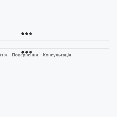
нтія
Повернення
Консультація