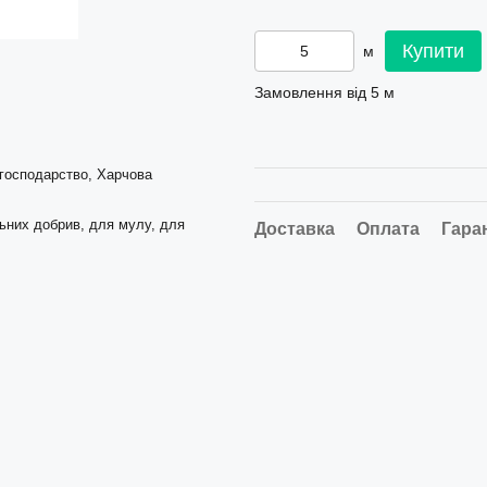
Купити
м
Замовлення від 5 м
 господарство, Харчова
льних добрив, для мулу, для
Доставка
Оплата
Гара