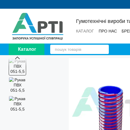
Перейти до основного контенту
Гумотехнічні вироби т
КАТАЛОГ
ПРО НАС
БРЕ
НОВИНИ
ВІДГУКИ
Каталог