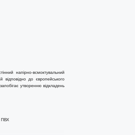
тінний напірно-всмоктувальний
й відповідно до європейського
запобігає утворенню відкладень
о ПВХ