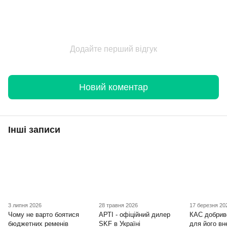
Додайте перший відгук
Новий коментар
Інші записи
3 липня 2026
28 травня 2026
17 березня 20
Чому не варто боятися
АРТІ - офіційний дилер
КАС добрив
бюджетних ременів
SKF в Україні
для його вн