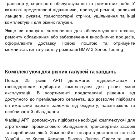
транспорту, сервісного обслуговування та ремонтних робіт. У
каталозі представлені підшипники, приводні ремені, роликові
ланцюги, рукави, транспортерні стрічки, ущільнення та інші
комплектуючі для різних галузей.
Якщо ви плануєте замовлення для обслуговування техніки,
ремонту обладнання або забезпечення виробничих процесів,
оформлюйте доставку Новою поштою та отримуйте
можливість взяти участь у розіграші BMW 3 Series Touring.
Комплектуючі для різних галузей та завдань
Понад 25 років АРТІ допомагає підприємствам і
господарствам підбирати комплектуючі для різних умов
експлуатації. В асортименті представлені рішення від
доступного до преміального сегмента, що дозволяє підібрати
оптимальний варіант залежно від бюджету, навантажень та
особливостей обладнання.
Фахівці АРТІ допоможуть підібрати необхідні комплектуючі для
агротехніки, промислового обладнання, транспортних засобів
та виробничих ліній. Замовляйте товари з доставкою по всій
Україні – до Києва, Харкова, Львова, Дніпра, Одеси та інших