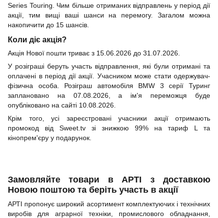
Series Touring. Чим більше отриманих відправлень у період дії
акції, тим вищі ваші шанси на перемогу. Загалом можна
накопичити до 15 шансів.
Коли діє акція?
Акція Нової пошти триває з 15.06.2026 до 31.07.2026.
У розіграші беруть участь відправлення, які були отримані та
оплачені в період дії акції. Учасником може стати одержувач-
фізична особа. Розіграш автомобіля BMW 3 серії Туринг
заплановано на 07.08.2026, а ім'я переможця буде
опубліковано на сайті 10.08.2026.
Крім того, усі зареєстровані учасники акції отримають
промокод від Sweet.tv зі знижкою 99% на тариф L та
кінопрем'єру у подарунок.
Замовляйте товари в АРТІ з доставкою
Новою поштою та беріть участь в акції
АРТІ пропонує широкий асортимент комплектуючих і технічних
виробів для аграрної техніки, промислового обладнання,