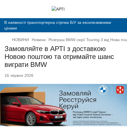
В наявності транспортерна стрічка Б/У за ексклюзивними
цінами
НОВИНИ
Новини
Розіграш BMW серії Touring 3 від Нова по
Замовляйте в АРТІ з доставкою
Новою поштою та отримайте шанс
виграти BMW
16 червня 2026