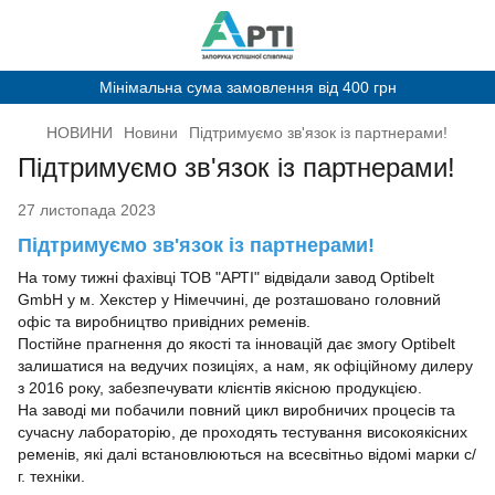
Мінімальна сума замовлення від 400 грн
НОВИНИ
Новини
Підтримуємо зв'язок із партнерами!
Підтримуємо зв'язок із партнерами!
27 листопада 2023
Підтримуємо зв'язок із партнерами!
На тому тижні фахівці ТОВ "АРТІ" відвідали завод Optibelt
GmbH у м. Хекстер у Німеччині, де розташовано головний
офіс та виробництво привідних ременів.
Постійне прагнення до якості та інновацій дає змогу Optibelt
залишатися на ведучих позиціях, а нам, як офіційному дилеру
з 2016 року, забезпечувати клієнтів якісною продукцією.
На заводі ми побачили повний цикл виробничих процесів та
сучасну лабораторію, де проходять тестування високоякісних
ременів, які далі встановлюються на всесвітньо відомі марки с/
г. техніки.