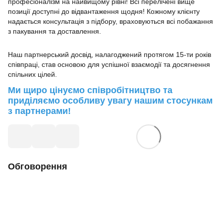
професіоналізм на найвищому рівні! Всі перелічені вище
позиції доступні до відвантаження щодня! Кожному клієнту
надається консультація з підбору, враховуються всі побажання
з пакування та доставлення.
Наш партнерський досвід, налагоджений протягом 15-ти років
співпраці, став основою для успішної взаємодії та досягнення
спільних цілей.
Ми щиро цінуємо співробітництво та
приділяємо особливу увагу нашим стосункам
з партнерами!
Обговорення